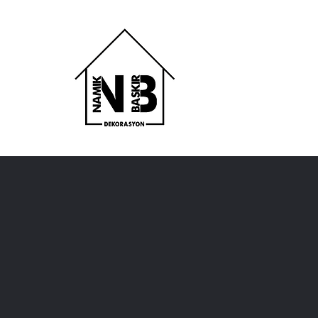
Bodrum Çelik 
Parke