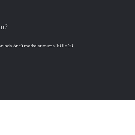
mı?
lanında öncü markalarımızda 10 ile 20