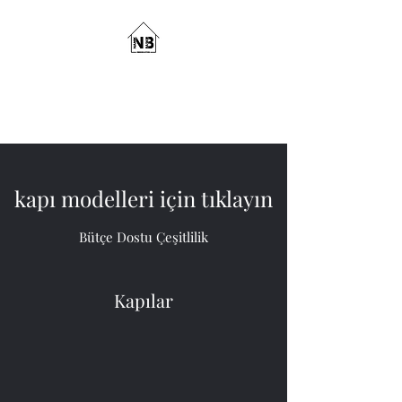
Bodrum Çelik Kapı &
Parke
kapı modelleri için tıklayın
Bütçe Dostu Çeşitlilik
Kapılar