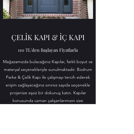
ÇELİK KAPI & İÇ KAPI
110 TL'den Başlayan Fiyatlarla
Mağazamızda bulacağınız Kapılar, farklı boyut ve
materyal seçenekleriyle sunulmaktadır. Bodrum
Parke & Çelik Kapı ile çalışmayı tercih ederek
erişim sağlayacağınız sınırsız sayıda seçenekle
projenize eşsiz bir dokunuş katın. Kapılar
konusunda uzman çalışanlarımızın size
önereceği çok şey var. Hemen bizimle iletişime
geçin!
İletişime Geçin